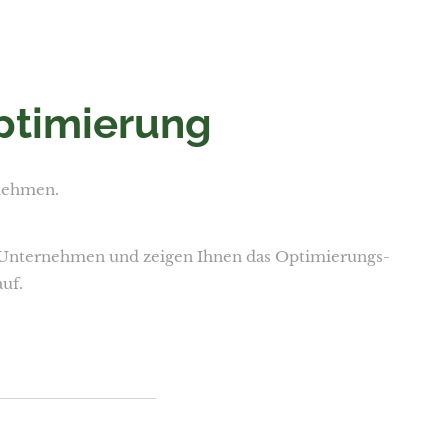
timierung
nehmen.
m Unternehmen und zeigen Ihnen das Optimierungs-
uf.