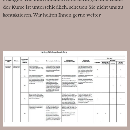
der Kurse ist unterschiedlich, scheuen Sie nicht uns zu
kontaktieren. Wir helfen Ihnen gerne weiter.