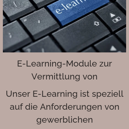
E-Learning-Module zur
Vermittlung von
Unser E-Learning ist speziell
auf die Anforderungen von
gewerblichen