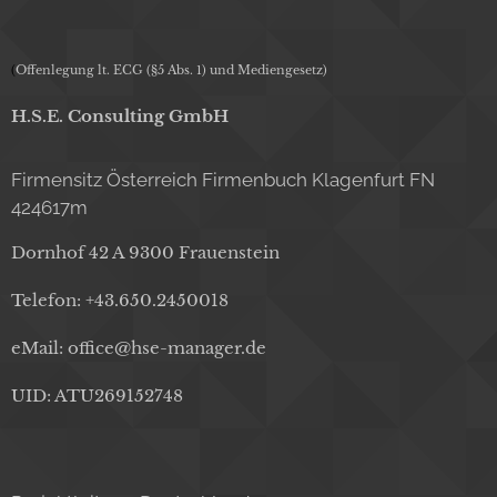
(
Offenlegung lt. ECG (§5 Abs. 1) und Mediengesetz)
H.S.E. Consulting GmbH
Firmensitz Österreich
Firmenbuch Klagenfurt FN
424617m
Dornhof 42 A 9300 Frauenstein
Telefon: +43.650.2450018
eMail: office@hse-manager.de
UID: ATU269152748