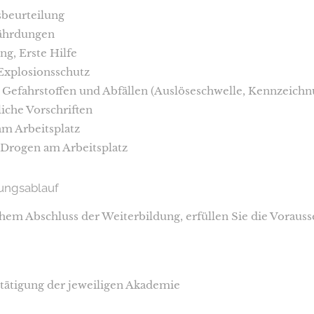
sbeurteilung
fährdungen
ng, Erste Hilfe
Explosionsschutz
 Gefahrstoffen und Abfällen (Auslöseschwelle, Kennzeic
liche Vorschriften
m Arbeitsplatz
 Drogen am Arbeitsplatz
ungsablauf
chem Abschluss der Weiterbildung, erfüllen Sie die Vorauss
ätigung der jeweiligen Akademie