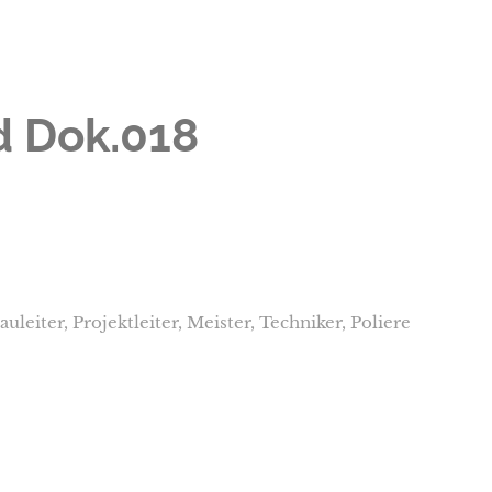
d Dok.018
leiter, Projektleiter, Meister, Techniker, Poliere