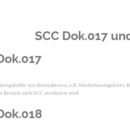
SCC Dok.017 un
Dok.017
ungskräfte von Kontraktoren, z.B. Niederlassungsleiter, Bau
n Betrieb nach SCC zertifiziert wird
Dok.018