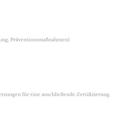
hnung, Präventionsmaßnahmen)
etzungen für eine anschließende Zertifizierung.