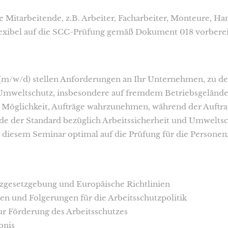
e Mitarbeitende, z.B. Arbeiter, Facharbeiter, Monteure, Ha
flexibel auf die SCC-Prüfung gemäß Dokument 018 vorbere
(m/w/d) stellen Anforderungen an Ihr Unternehmen, zu d
Umweltschutz, insbesondere auf fremdem Betriebsgelände g
e Möglichkeit, Aufträge wahrzunehmen, während der Auftra
de der Standard bezüglich Arbeitssicherheit und Umwelt
n diesem Seminar optimal auf die Prüfung für die Personenz
tzgesetzgebung und Europäische Richtlinien
hen und Folgerungen für die Arbeitsschutzpolitik
r Förderung des Arbeitsschutzes
bnis