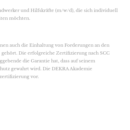
ndwerker und Hilfskräfte (m/w/d), die sich individuell
iten möchten.
enen auch die Einhaltung von Forderungen an den
ehört. Die erfolgreiche Zertifizierung nach SCC
ggebende die Garantie hat, dass auf seinem
schutz gewahrt wird. Die DEKRA Akademie
ertifizierung vor.