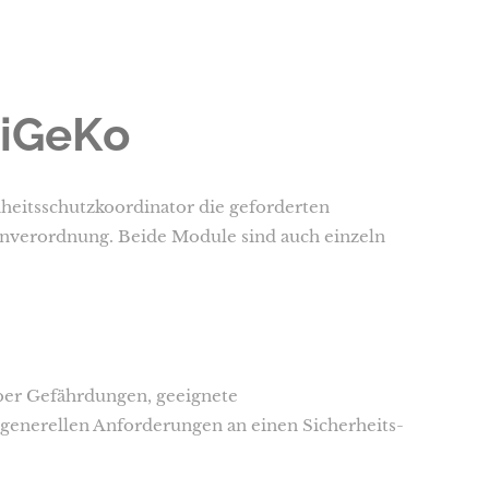
SiGeKo
eitsschutzkoordinator die geforderten
enverordnung. Beide Module sind auch einzeln
ber Gefährdungen, geeignete
generellen Anforderungen an einen Sicherheits-