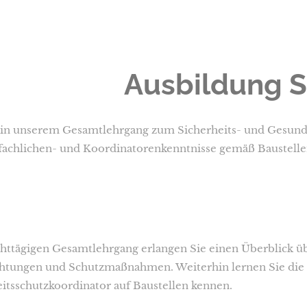
Ausbildung 
in unserem Gesamtlehrgang zum Sicherheits- und Gesundh
fachlichen- und Koordinatorenkenntnisse gemäß Baustell
httägigen Gesamtlehrgang erlangen Sie einen Überblick ü
chtungen und Schutzmaßnahmen. Weiterhin lernen Sie die 
tsschutzkoordinator auf Baustellen kennen.