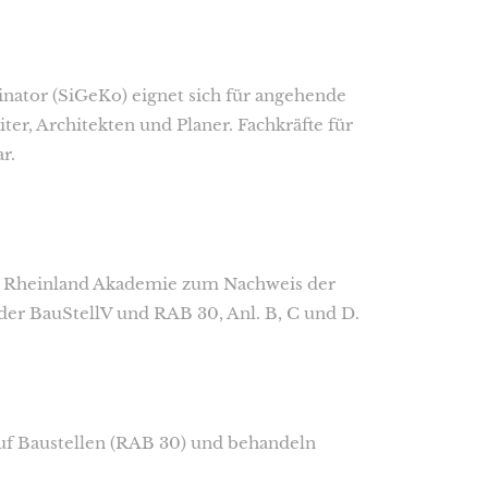
ator (SiGeKo) eignet sich für angehende
er, Architekten und Planer. Fachkräfte für
r.
TÜV Rheinland Akademie zum Nachweis der
er BauStellV und RAB 30, Anl. B, C und D.
uf Baustellen (RAB 30) und behandeln